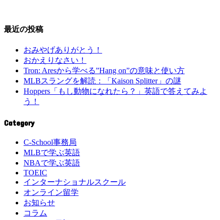
最近の投稿
おみやげありがとう！
おかえりなさい！
Tron: Aresから学べる”Hang on”の意味と使い方
MLBスラングを解読：「Kaison Splitter」の謎
Hoppers「もし動物になれたら？」英語で答えてみよ
う！
Category
C-School事務局
MLBで学ぶ英語
NBAで学ぶ英語
TOEIC
インターナショナルスクール
オンライン留学
お知らせ
コラム