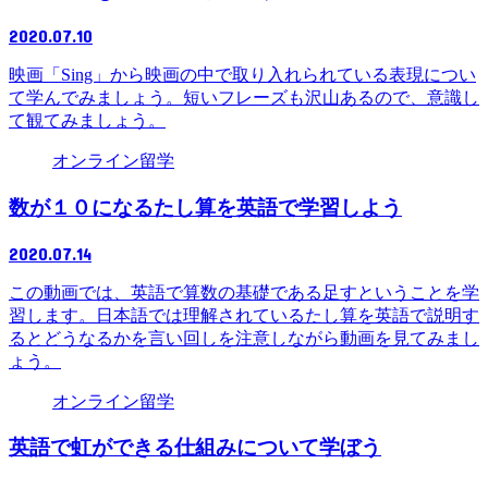
2020.07.10
映画「Sing」から映画の中で取り入れられている表現につい
て学んでみましょう。短いフレーズも沢山あるので、意識し
て観てみましょう。
オンライン留学
数が１０になるたし算を英語で学習しよう
2020.07.14
この動画では、英語で算数の基礎である足すということを学
習します。日本語では理解されているたし算を英語で説明す
るとどうなるかを言い回しを注意しながら動画を見てみまし
ょう。
オンライン留学
英語で虹ができる仕組みについて学ぼう