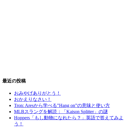
最近の投稿
おみやげありがとう！
おかえりなさい！
Tron: Aresから学べる”Hang on”の意味と使い方
MLBスラングを解読：「Kaison Splitter」の謎
Hoppers「もし動物になれたら？」英語で答えてみよ
う！