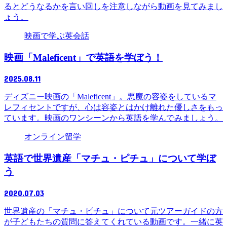
るとどうなるかを言い回しを注意しながら動画を見てみまし
ょう。
映画で学ぶ英会話
映画「Maleficent」で英語を学ぼう！
2025.08.11
ディズニー映画の「Maleficent」。悪魔の容姿をしているマ
レフィセントですが、心は容姿とはかけ離れた優しさをもっ
ています。映画のワンシーンから英語を学んでみましょう。
オンライン留学
英語で世界遺産「マチュ・ピチュ」について学ぼ
う
2020.07.03
世界遺産の「マチュ・ピチュ」について元ツアーガイドの方
が子どもたちの質問に答えてくれている動画です。一緒に英