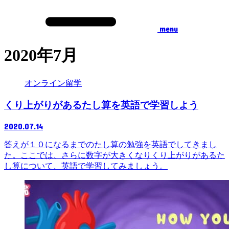
menu
2020年7月
オンライン留学
くり上がりがあるたし算を英語で学習しよう
2020.07.14
答えが１０になるまでのたし算の勉強を英語でしてきまし
た。ここでは、さらに数字が大きくなりくり上がりがあるた
し算について、英語で学習してみましょう。