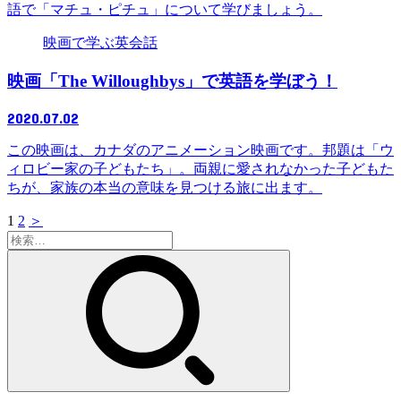
語で「マチュ・ピチュ」について学びましょう。
映画で学ぶ英会話
映画「The Willoughbys」で英語を学ぼう！
2020.07.02
この映画は、カナダのアニメーション映画です。邦題は「ウ
ィロビー家の子どもたち」。両親に愛されなかった子どもた
ちが、家族の本当の意味を見つける旅に出ます。
1
2
＞
検
索: