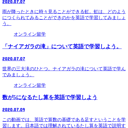
2020.07.07
雨が降ったときに時々見ることができる虹。虹は、どのよう
につくられてみることができのかを英語で学習してみましょ
う。
オンライン留学
「ナイアガラの滝」について英語で学習しよう。
2020.07.07
世界の三大滝のひとつ。ナイアガラの滝について英語で学ん
でみましょう。
オンライン留学
数が5になるたし算を英語で学習しよう
2020.07.09
この動画では、英語で算数の基礎である足すということを学
習します。日本語では理解されているたし算を英語で説明す