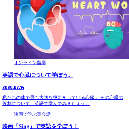
オンライン留学
英語で心臓について学ぼう。
2020.07.14
私たちの体で最も大切な役割をしている心臓.。その心臓の
役割について、英語で学んでみましょう。
映画で学ぶ英会話
映画「Sing」で英語を学ぼう！