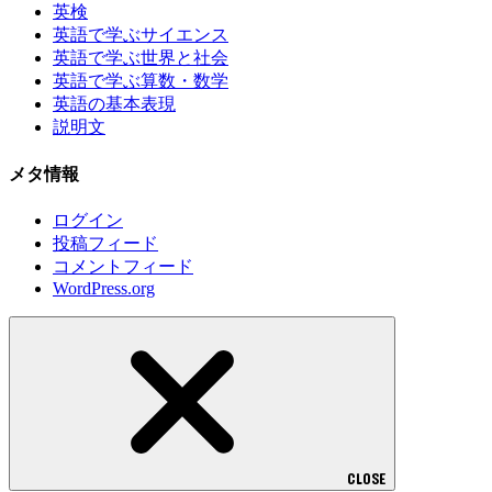
英検
英語で学ぶサイエンス
英語で学ぶ世界と社会
英語で学ぶ算数・数学
英語の基本表現
説明文
メタ情報
ログイン
投稿フィード
コメントフィード
WordPress.org
CLOSE