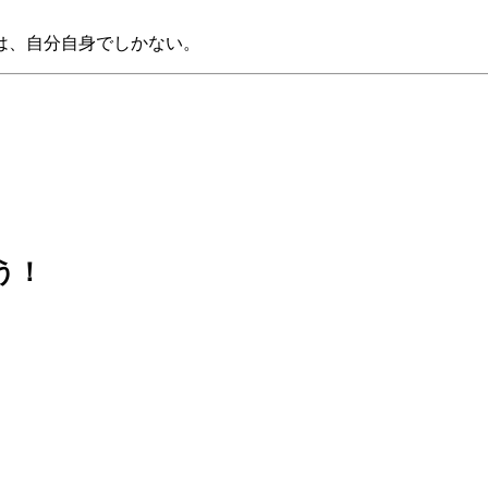
は、自分自身でしかない。
よう！