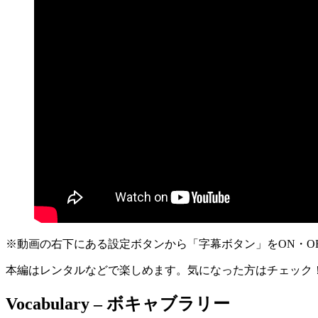
※動画の右下にある設定ボタンから「字幕ボタン」をON・O
本編はレンタルなどで楽しめます。気になった方はチェック
Vocabulary – ボキャブラリー