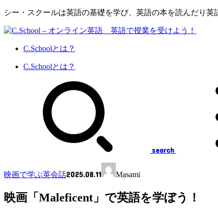
シー・スクールは英語の基礎を学び、英語の本を読んだり英
C.Schoolとは？
C.Schoolとは？
search
2025.08.11
映画で学ぶ英会話
Masami
映画「Maleficent」で英語を学ぼう！