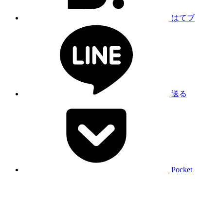
はてブ
送る
Pocket