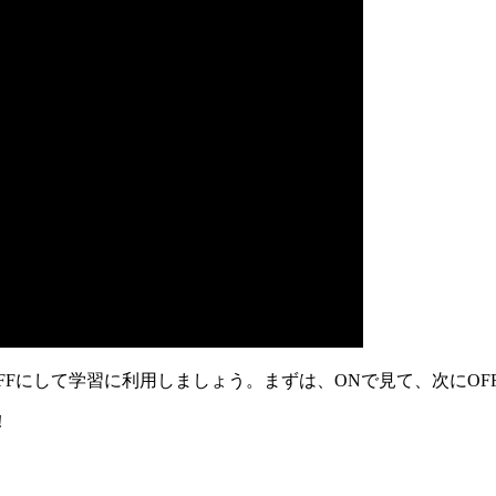
FFにして学習に利用しましょう。まずは、ONで見て、次にO
！