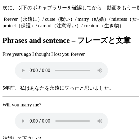
次に、以下のボキャブラリーを確認してから、動画をもう一
forever（永遠に）/ curse（呪い）/ marry（結婚）/ mistress（
protect（保護）/ careful（注意深い）/ creature（生き物）
Phrases and sentence – フレーズと文章
Five years ago I thought I lost you forever.
5年前、私はあなたを永遠に失ったと思いました。
Will you marry me?
結婚して下さい？