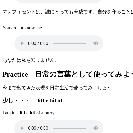
マレフィセントは、誰にとっても脅威です。自分を守ること
You do not know me.
あなたは私を知りません。
Practice – 日常の言葉として使ってみ
今まで出てきた表現を日常生活で使ってみましょう！
少し・・・ little bit of
I am in a
little bit of
a hurry.