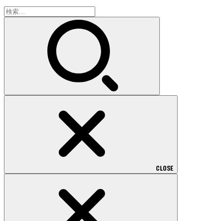
検
索:
CLOSE