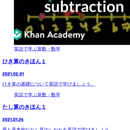
英語で学ぶ算数・数学
ひき算のきほん１
2021.02.01
ひき算の基礎について英語で学びましょう。
英語で学ぶ算数・数学
たし算のきほん１
2021.01.26
最も基本的なたし算のしかたを英語で学びましょう。