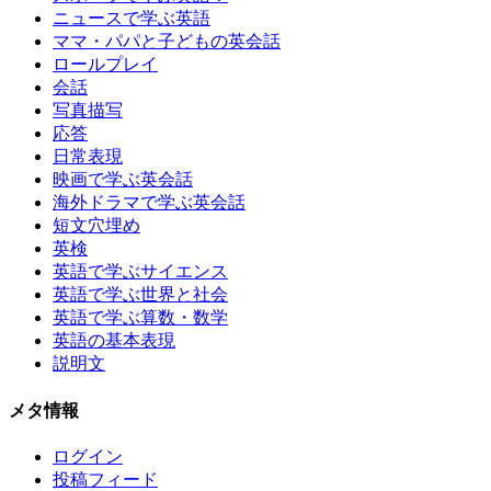
ニュースで学ぶ英語
ママ・パパと子どもの英会話
ロールプレイ
会話
写真描写
応答
日常表現
映画で学ぶ英会話
海外ドラマで学ぶ英会話
短文穴埋め
英検
英語で学ぶサイエンス
英語で学ぶ世界と社会
英語で学ぶ算数・数学
英語の基本表現
説明文
メタ情報
ログイン
投稿フィード