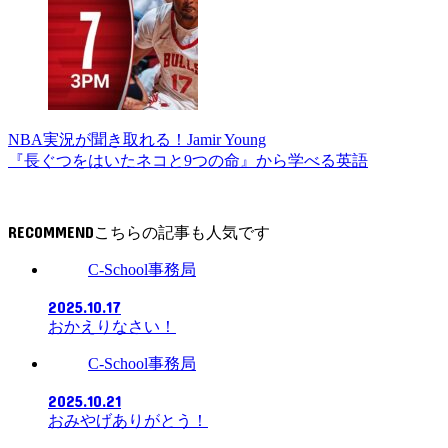
NBA実況が聞き取れる！Jamir Young
『長ぐつをはいたネコと9つの命』から学べる英語
RECOMMEND
C-School事務局
2025.10.17
おかえりなさい！
C-School事務局
2025.10.21
おみやげありがとう！