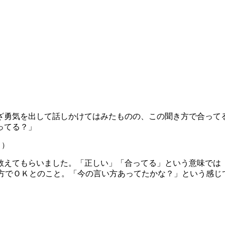
ざ勇気を出して話しかけてはみたものの、この聞き方で合って
ってる？」
？）
教えてもらいました。「正しい」「合ってる」という意味で
でＯＫとのこと。「今の言い方あってたかな？」という感じ