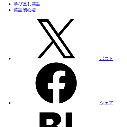
学び直し英語
英語初心者
ポスト
シェア