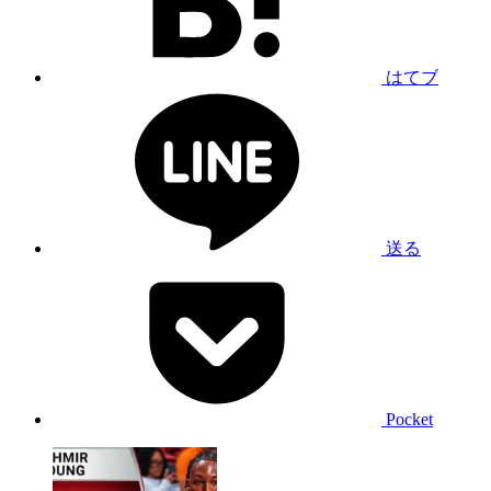
はてブ
送る
Pocket