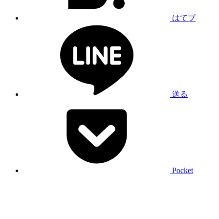
はてブ
送る
Pocket