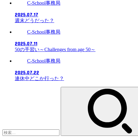
C-School事務局
2025.07.17
週末どうだった？
C-School事務局
2025.07.11
50の手習い～Challenges from age 50～
C-School事務局
2025.07.22
連休中どこか行った？
検
索: