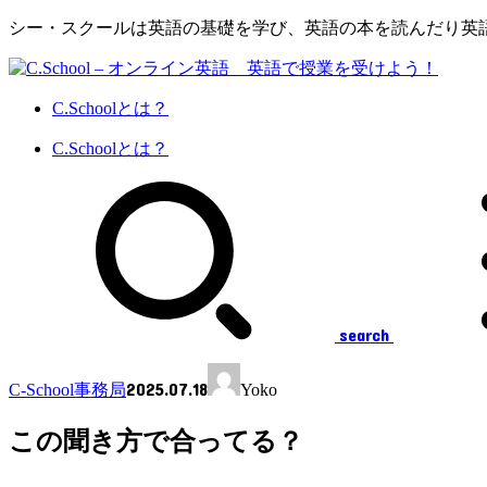
シー・スクールは英語の基礎を学び、英語の本を読んだり英
C.Schoolとは？
C.Schoolとは？
search
2025.07.18
C-School事務局
Yoko
この聞き方で合ってる？