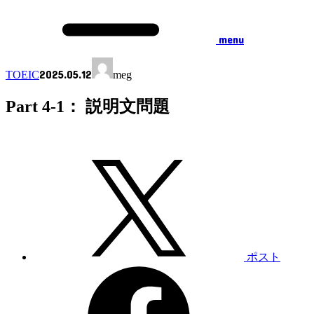
menu
2025.05.12
TOEIC
meg
Part 4-1： 説明文問題
ポスト