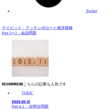
Pocket
デイビッド・アッテンボローと海洋探検
Part 3ー2：会話問題
RECOMMEND
TOEIC
2025.05.12
Part 4-2： 説明文問題