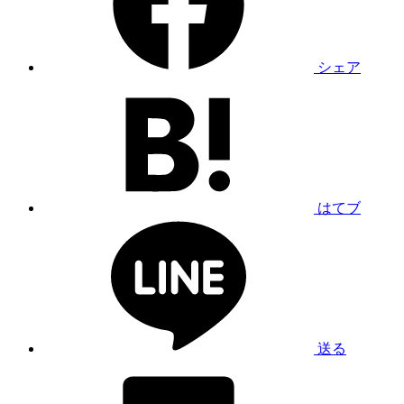
シェア
はてブ
送る