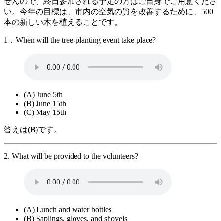
せんので、終日参加される予定の方はご自身でご用意くださ
い。今年の目標は、市内の空気の質を改善するために、500
本の新しい木を植えることです。
1．When will the tree-planting event take place?
(A) June 5th
(B) June 15th
(C) May 15th
答えは
(B)
です。
2. What will be provided to the volunteers?
(A) Lunch and water bottles
(B) Saplings, gloves, and shovels