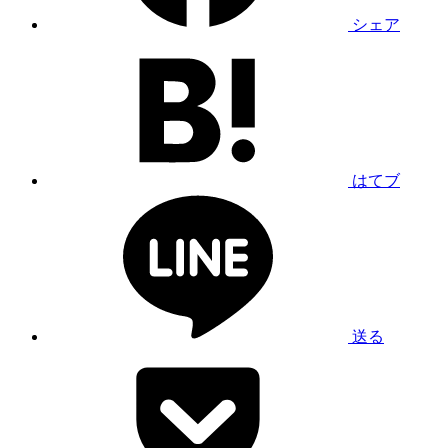
シェア
はてブ
送る