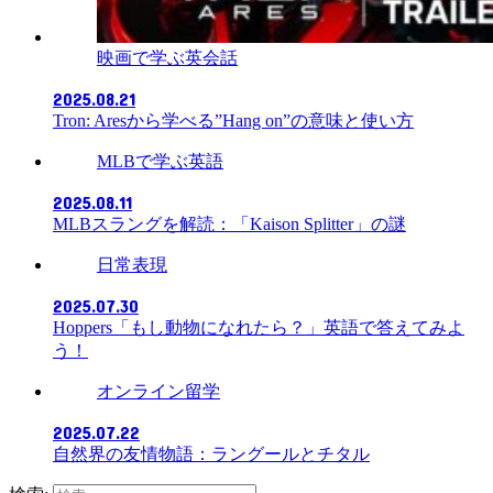
映画で学ぶ英会話
2025.08.21
Tron: Aresから学べる”Hang on”の意味と使い方
MLBで学ぶ英語
2025.08.11
MLBスラングを解読：「Kaison Splitter」の謎
日常表現
2025.07.30
Hoppers「もし動物になれたら？」英語で答えてみよ
う！
オンライン留学
2025.07.22
自然界の友情物語：ラングールとチタル