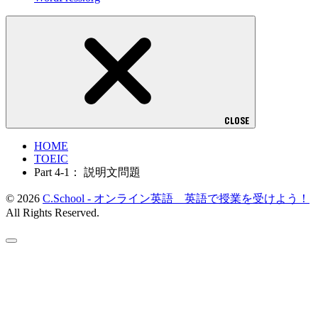
CLOSE
HOME
TOEIC
Part 4-1： 説明文問題
© 2026
C.School - オンライン英語 英語で授業を受けよう！
All Rights Reserved.