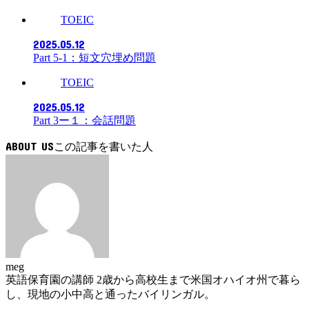
TOEIC
2025.05.12
Part 5-1：短文穴埋め問題
TOEIC
2025.05.12
Part 3ー１：会話問題
ABOUT US
meg
英語保育園の講師 2歳から高校生まで米国オハイオ州で暮ら
し、現地の小中高と通ったバイリンガル。