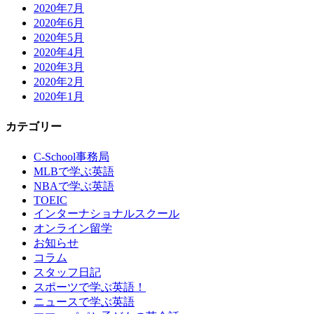
2020年7月
2020年6月
2020年5月
2020年4月
2020年3月
2020年2月
2020年1月
カテゴリー
C-School事務局
MLBで学ぶ英語
NBAで学ぶ英語
TOEIC
インターナショナルスクール
オンライン留学
お知らせ
コラム
スタッフ日記
スポーツで学ぶ英語！
ニュースで学ぶ英語