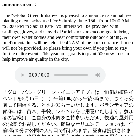
announcement
：
The “Global Green Initiative” is pleased to announce its annual tree-
planting event, scheduled for Saturday, June 15th, from 10:00 AM
to 3:00 PM in Sakura Park. Volunteers will be provided with
saplings, gloves, and shovels. Participants are encouraged to bring
their own water bottles and wear comfortable outdoor clothing. A
brief orientation will be held at 9:45 AM at the park entrance. Lunch
will not be provided, so please bring your own if you plan to stay
for the entire event. This year, our goal is to plant 500 new trees to
help improve air quality in the city.
「グローバル・グリーン・イニシアチブ」は、恒例の植樹イ
ベントを6月15日（土）午前10時から午後3時まで、さくら公
園にて開催することをお知らせいたします。ボランティアの
皆様には、苗木、手袋、シャベルをご用意いたします。参加
者の皆様は、ご自身の水筒をご持参いただき、快適な屋外用
の服装でお越しください。簡単なオリエンテーションは、午
前9時45分に公園の入り口で行われます。昼食は提供されま