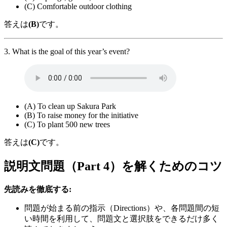
(C) Comfortable outdoor clothing
答えは
(B)
です。
3. What is the goal of this year’s event?
(A) To clean up Sakura Park
(B) To raise money for the initiative
(C) To plant 500 new trees
答えは
(C)
です。
説明文問題（Part 4）を解くためのコツ
先読みを徹底する:
問題が始まる前の指示（Directions）や、各問題間の短
い時間を利用して、問題文と選択肢をできるだけ多く