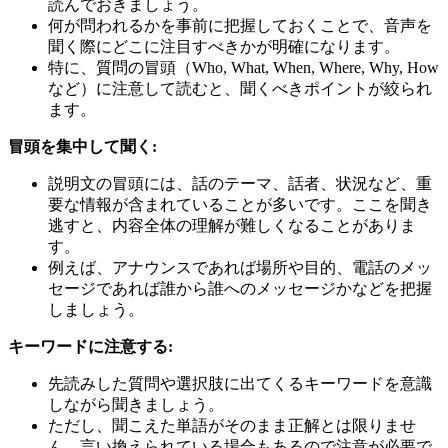
読んでおきましょう。
何が問われるかを事前に把握しておくことで、音声を
聞く際にどこに注目すべきかが明確になります。
特に、質問の冒頭（Who, What, When, Where, Why, How
など）に注意して読むと、聞くべきポイントが絞られ
ます。
冒頭を集中して聞く:
説明文の冒頭には、話のテーマ、話者、状況など、重
要な情報が含まれていることが多いです。ここを聞き
逃すと、内容全体の理解が難しくなることがありま
す。
例えば、アナウンスであれば場所や目的、電話のメッ
セージであれば誰から誰へのメッセージかなどを把握
しましょう。
キーワードに注意する:
先読みした質問や選択肢に出てくるキーワードを意識
しながら聞きましょう。
ただし、聞こえた単語がそのまま正解とは限りませ
ん。言い換えられている場合もあるので注意が必要で