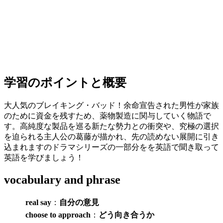
学習のポイントと概要
大人気のブレイキング・バッド！余命宣告された男性が家族
のために資金を残すため、薬物製造に関与していく物語で
す。高純度な製品を巡る新たな勢力との衝突や、究極の選択
を迫られる主人公の葛藤が描かれ、先の読めない展開に引き
込まれますのドラマシリーズの一部分をを英語で聞き取って
英語を学びましょう！
vocabulary and phrase
real say
：
自分の意見
choose to approach
：
どう向き合うか