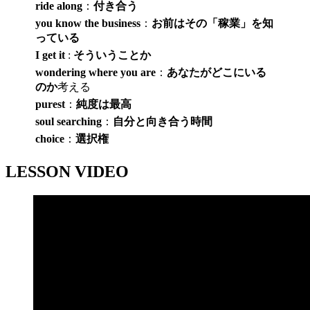
ride along
：
付き合う
you know the business
：
お前はその「稼業」を知
っている
I get it
:
そういうことか
wondering where you are
：
あなたがどこにいる
のか
考える
purest
：
純度は最高
soul searching
：
自分と向き合う時間
choice
：
選択権
LESSON VIDEO