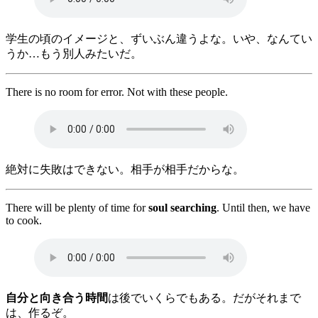
学生の頃のイメージと、ずいぶん違うよな。いや、なんてい
うか…もう別人みたいだ。
There is no room for error. Not with these people.
絶対に失敗はできない。相手が相手だからな。
There will be plenty of time for
soul searching
. Until then, we have
to cook.
自分と向き合う時間
は後でいくらでもある。だがそれまで
は、作るぞ。