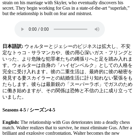
strain on his marriage with Skyler, who eventually discovers his
secret. They begin working for Gus in a state-of-the-art “superlab,”
but the relationship is built on fear and mistrust.
日本語訳:
ウォルターとジェシーのビジネスは拡大し、不安
定なトゥコ・サラマンカや、後の用心深いガス・フリングと
いった、より危険な犯罪者たちの縄張りへと足を踏み入れま
す。ウォルターは自身の「ハイゼンベルク」としての人格を
完全に受け入れます。彼の二重生活は、最終的に彼の秘密を
発見する妻スカイラーとの結婚生活に計り知れない緊張をも
たらします。彼らは最新鋭の「スーパーラボ」でガスのため
に働き始めますが、その関係は恐怖と不信の上に成り立って
いました。
Seasons 4-5 / シーズン4-5
English:
The relationship with Gus deteriorates into a deadly chess
match. Walter realizes that to survive, he must eliminate Gus. After a
brilliant and explosive confrontation, Walter becomes the new