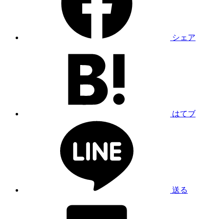
シェア
はてブ
送る