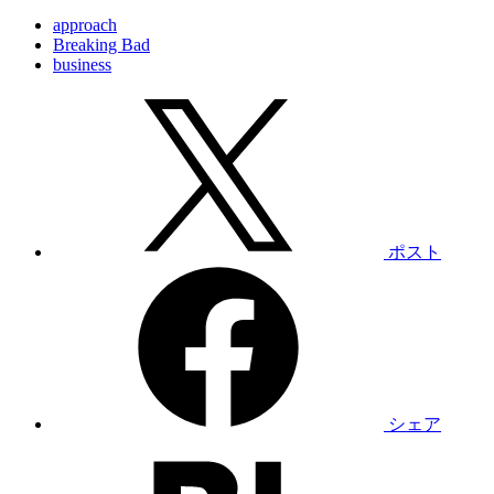
approach
Breaking Bad
business
ポスト
シェア