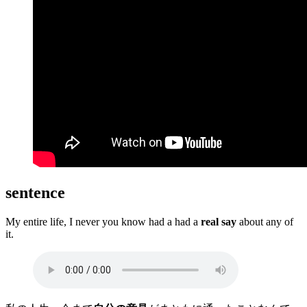
sentence
My entire life, I never you know had a had a
real say
about any of
it.