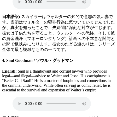
日本語訳:
スカイラーはウォルターの知的で意志の強い妻で
す。当初はウォルターの犯罪行為に気づいていませんでした
が、真実を知ったことで、夫婦間に深刻な対立が生じます。
彼女は子供たちを守ること、ウォルターへの恐怖、そして彼
の資金洗浄（マネーロンダリング）計画への不本意な関与と
の間で板挟みになります。彼女のたどる道のりは、シリーズ
全体で最も複雑なものの一つです。
4. Saul Goodman / ソウル・グッドマン
English:
Saul is a flamboyant and corrupt lawyer who provides
legal—and illegal—advice to Walter and Jesse. His catchphrase is
“Better Call Saul!” He is a master of loopholes and connections in
the criminal underworld. While often serving as comic relief, he is
essential to the survival and expansion of Walter’s empire.