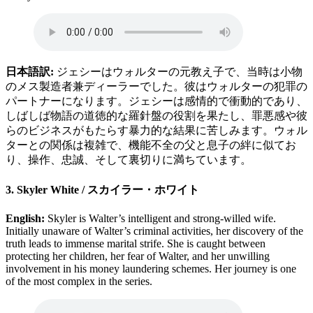
日本語訳:
ジェシーはウォルターの元教え子で、当時は小物
のメス製造者兼ディーラーでした。彼はウォルターの犯罪の
パートナーになります。ジェシーは感情的で衝動的であり、
しばしば物語の道徳的な羅針盤の役割を果たし、罪悪感や彼
らのビジネスがもたらす暴力的な結果に苦しみます。ウォル
ターとの関係は複雑で、機能不全の父と息子の絆に似てお
り、操作、忠誠、そして裏切りに満ちています。
3. Skyler White / スカイラー・ホワイト
English:
Skyler is Walter’s intelligent and strong-willed wife.
Initially unaware of Walter’s criminal activities, her discovery of the
truth leads to immense marital strife. She is caught between
protecting her children, her fear of Walter, and her unwilling
involvement in his money laundering schemes. Her journey is one
of the most complex in the series.