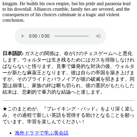
kingpin. He builds his own empire, but his pride and paranoia lead
to his downfall. Alliances crumble, family ties are severed, and the
consequences of his choices culminate in a tragic and violent
conclusion.
日本語訳:
ガスとの関係は、命がけのチェスゲームへと悪化
します。ウォルターは生き残るためにはガスを排除しなけれ
ばならないと悟ります。見事で爆発的な対決の後、ウォルタ
ーが新たな麻薬王となります。彼は自らの帝国を築き上げま
すが、そのプライドとパラノイアが彼の破滅を招きます。同
盟は崩壊し、家族の絆は断ち切られ、彼の選択がもたらした
結末は、悲劇的で暴力的な結論へと達します。
★このまとめが、『ブレイキング・バッド』をより深く楽し
み、その過程で新しい英語を習得する助けとなることを願っ
ています。学習を楽しんでください！
海外ドラマで学ぶ英会話