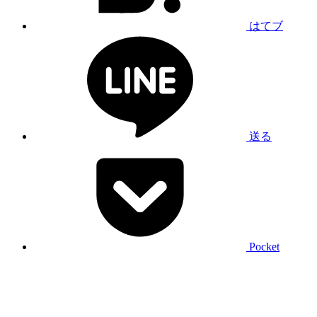
はてブ
送る
Pocket