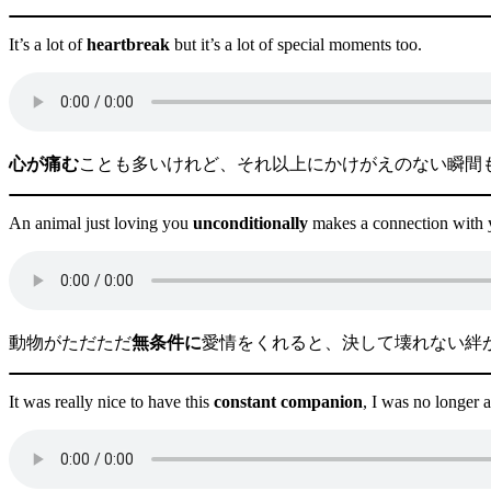
It’s a lot of
heartbreak
but it’s a lot of special moments too.
心が痛む
ことも多いけれど、それ以上にかけがえのない瞬間
An animal just loving you
unconditionally
makes a connection with y
動物がただただ
無条件に
愛情をくれると、決して壊れない絆
It was really nice to have this
constant companion
, I was no longer 