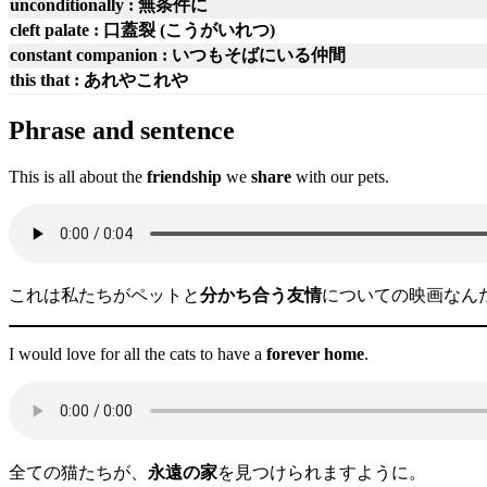
unconditionally : 無条件に
cleft palate : 口蓋裂 (こうがいれつ)
constant companion : いつもそばにいる仲間
this that : あれやこれや
Phrase and sentence
This is all about the
friendship
we
share
with our pets.
これは私たちがペットと
分かち合う友情
についての映画なん
I would love for all the cats to have a
forever home
.
全ての猫たちが、
永遠の家
を見つけられますように。