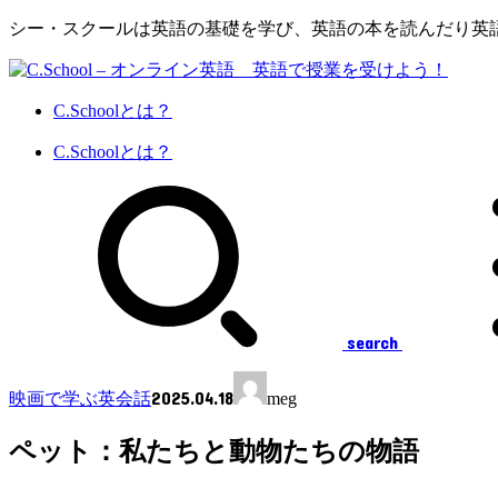
シー・スクールは英語の基礎を学び、英語の本を読んだり英
C.Schoolとは？
C.Schoolとは？
search
2025.04.18
映画で学ぶ英会話
meg
ペット：私たちと動物たちの物語