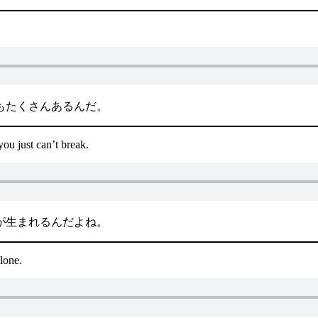
もたくさんあるんだ。
ou just can’t break.
が生まれるんだよね。
alone.