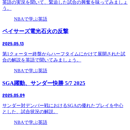
英語の実況を聞いて、緊迫した試合の興奮を味ってみましょ
う。
NBAで学ぶ英語
ペイサーズ電光石火の反撃
2025.05.13
第1クォーター終盤からハーフタイムにかけて展開された試
合の解説を英語で聞いてみましょう。
NBAで学ぶ英語
SGA躍動、サンダー快勝 5/7 2025
2025.05.09
サンダー対デンバー戦におけるSGAの優れたプレイを中心
とした、試合状況の解説。
NBAで学ぶ英語