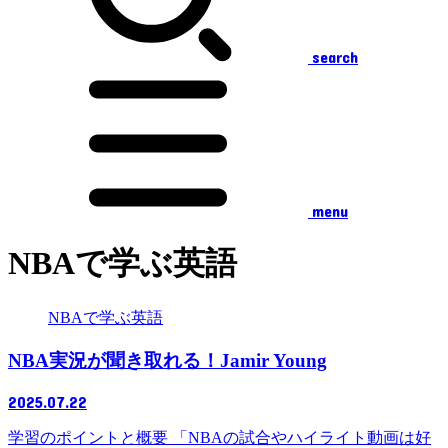
search
menu
NBAで学ぶ英語
NBAで学ぶ英語
NBA実況が聞き取れる！Jamir Young
2025.07.22
学習のポイントと概要 「NBAの試合やハイライト動画は好