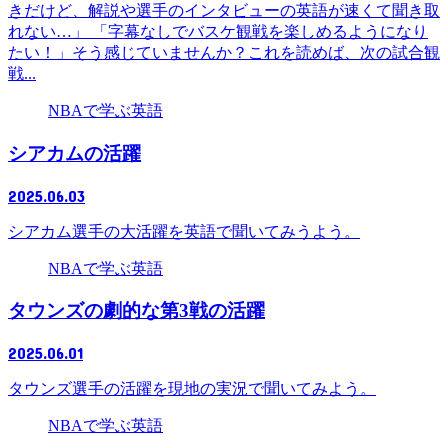
きだけど、解説や選手のインタビューの英語が速くて聞き取
れない…」 「字幕なしでバスケ観戦を楽しめるようになり
たい！」そう感じていませんか？これを読めば、次の試合観
戦...
NBAで学ぶ英語
シアカムの活躍
2025.06.03
シアカム選手の大活躍を英語で聞いてみうよう。
NBAで学ぶ英語
タウンズの劇的な第3戦の活躍
2025.06.01
タウンズ選手の活躍を現地の実況で聞いてみよう。
NBAで学ぶ英語