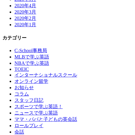
2020年4月
2020年3月
2020年2月
2020年1月
カテゴリー
C-School事務局
MLBで学ぶ英語
NBAで学ぶ英語
TOEIC
インターナショナルスクール
オンライン留学
お知らせ
コラム
スタッフ日記
スポーツで学ぶ英語！
ニュースで学ぶ英語
ママ・パパと子どもの英会話
ロールプレイ
会話