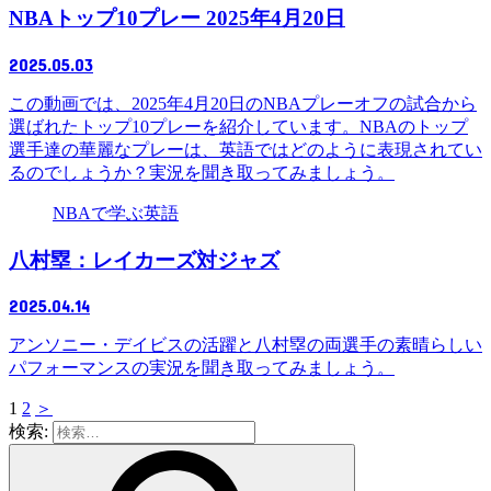
NBAトップ10プレー 2025年4月20日
2025.05.03
この動画では、2025年4月20日のNBAプレーオフの試合から
選ばれたトップ10プレーを紹介しています。NBAのトップ
選手達の華麗なプレーは、英語ではどのように表現されてい
るのでしょうか？実況を聞き取ってみましょう。
NBAで学ぶ英語
八村塁：レイカーズ対ジャズ
2025.04.14
アンソニー・デイビスの活躍と八村塁の両選手の素晴らしい
パフォーマンスの実況を聞き取ってみましょう。
1
2
＞
検索: