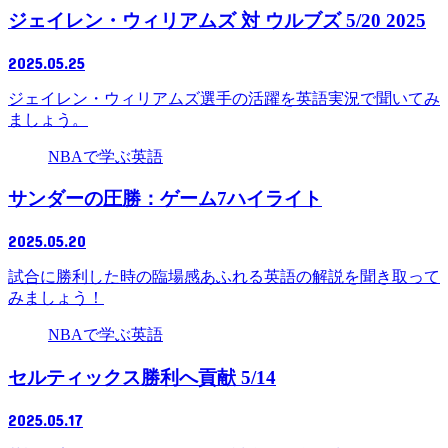
ジェイレン・ウィリアムズ 対 ウルブズ 5/20 2025
2025.05.25
ジェイレン・ウィリアムズ選手の活躍を英語実況で聞いてみ
ましょう。
NBAで学ぶ英語
サンダーの圧勝：ゲーム7ハイライト
2025.05.20
試合に勝利した時の臨場感あふれる英語の解説を聞き取って
みましょう！
NBAで学ぶ英語
セルティックス勝利へ貢献 5/14
2025.05.17