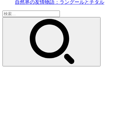
自然界の友情物語：ラングールとチタル
検
索: