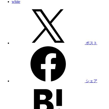
white
ポスト
シェア