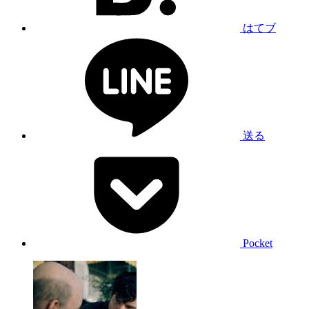
はてブ
送る
Pocket