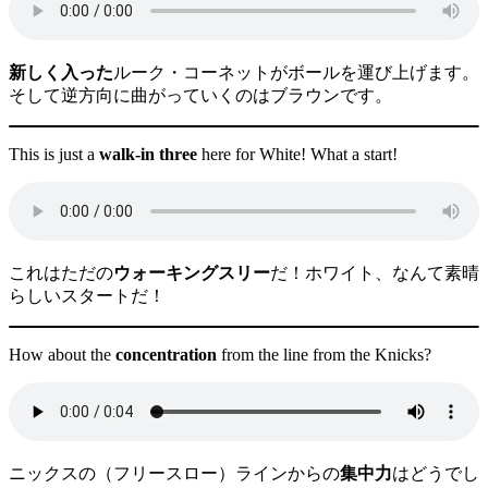
新しく入った
ルーク・コーネットがボールを運び上げます。
そして逆方向に曲がっていくのはブラウンです。
This is just a
walk-in three
here for White! What a start!
これはただの
ウォーキングスリー
だ！ホワイト、なんて素晴
らしいスタートだ！
How about the
concentration
from the line from the Knicks?
ニックスの（フリースロー）ラインからの
集中力
はどうでし