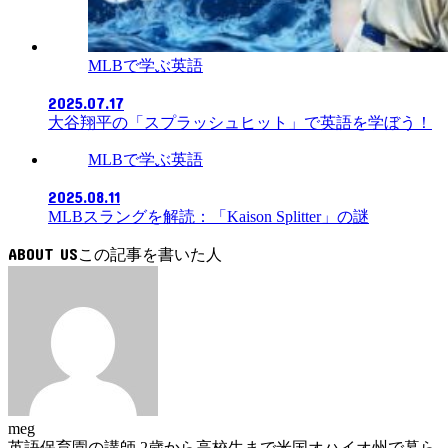
MLBで学ぶ英語
2025.07.17
大谷翔平の「スプラッシュヒット」で英語を学ぼう！
MLBで学ぶ英語
2025.08.11
MLBスラングを解読：「Kaison Splitter」の謎
ABOUT US
meg
英語保育園の講師 2歳から高校生まで米国オハイオ州で暮ら