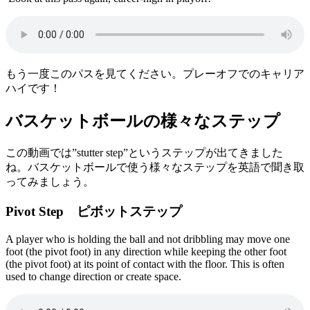
もう一度このパスを見てください。プレーオフでのキャリア
ハイです！
バスケットボールの様々なステップ
この動画では”stutter step”というステップが出てきました
ね。バスケットボールで使う様々なステップを英語で聞き取
ってみましょう。
Pivot Step ピボットステップ
A player who is holding the ball and not dribbling may move one
foot (the pivot foot) in any direction while keeping the other foot
(the pivot foot) at its point of contact with the floor. This is often
used to change direction or create space.