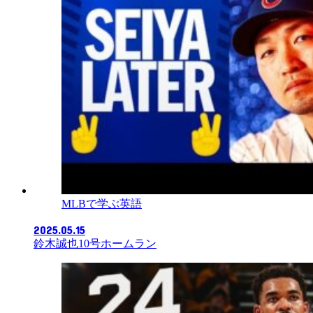
MLBで学ぶ英語
2025.05.15
鈴木誠也10号ホームラン