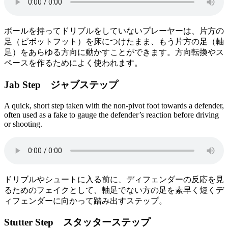
ボールを持ってドリブルをしていないプレーヤーは、片方の
足（ピボットフット）を床につけたまま、もう片方の足（軸
足）をあらゆる方向に動かすことができます。方向転換やス
ペースを作るためによく使われます。
Jab Step ジャブステップ
A quick, short step taken with the non-pivot foot towards a defender,
often used as a fake to gauge the defender’s reaction before driving
or shooting.
ドリブルやシュートに入る前に、ディフェンダーの反応を見
るためのフェイクとして、軸足でない方の足を素早く短くデ
ィフェンダーに向かって踏み出すステップ。
Stutter Step スタッターステップ