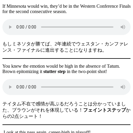
If Minnesota would win, they’d be in the Western Conference Finals
for the second consecutive season.
もしミネソタが勝てば、2年連続でウェスタン・カンファレ
ンス・ファイナルに進出することになりますね。
You knew the emotion would be high in the absence of Tatum.
Brown epitomizing it
stutter step
in the two-point shot!
テイタム不在で感情が高ぶるだろうことは分かっていまし
た、ブラウンがそれを体現している！
フェイントステップ
か
らの2点シュート！
Look at this pass again, career-high in playoff!