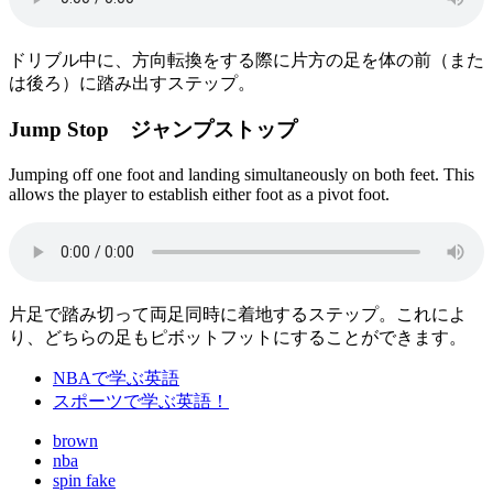
ドリブル中に、方向転換をする際に片方の足を体の前（また
は後ろ）に踏み出すステップ。
Jump Stop ジャンプストップ
Jumping off one foot and landing simultaneously on both feet. This
allows the player to establish either foot as a pivot foot.
片足で踏み切って両足同時に着地するステップ。これによ
り、どちらの足もピボットフットにすることができます。
NBAで学ぶ英語
スポーツで学ぶ英語！
brown
nba
spin fake