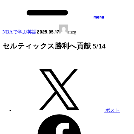
menu
2025.05.17
NBAで学ぶ英語
meg
セルティックス勝利へ貢献 5/14
ポスト