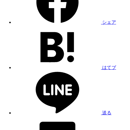
シェア
はてブ
送る