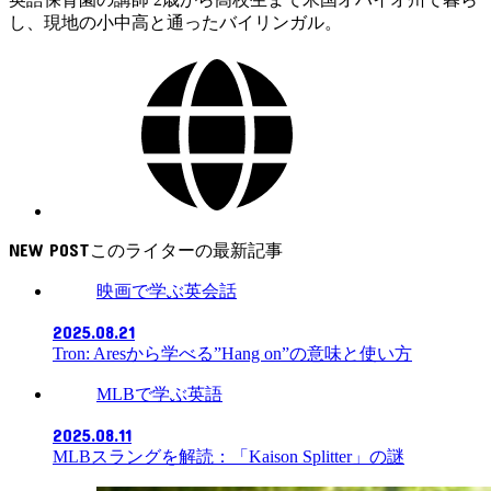
し、現地の小中高と通ったバイリンガル。
NEW POST
映画で学ぶ英会話
2025.08.21
Tron: Aresから学べる”Hang on”の意味と使い方
MLBで学ぶ英語
2025.08.11
MLBスラングを解読：「Kaison Splitter」の謎