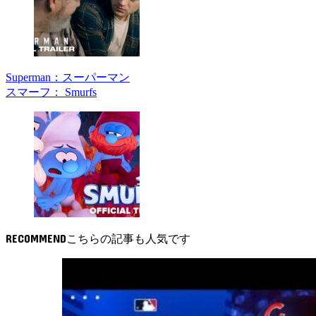
Superman：スーパーマン
スマーフ： Smurfs
RECOMMEND