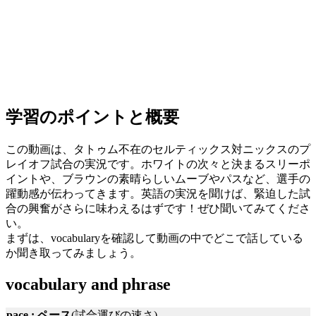
学習のポイントと概要
この動画は、タトゥム不在のセルティックス対ニックスのプ
レイオフ試合の実況です。ホワイトの次々と決まるスリーポ
イントや、ブラウンの素晴らしいムーブやパスなど、選手の
躍動感が伝わってきます。英語の実況を聞けば、緊迫した試
合の興奮がさらに味わえるはずです！ぜひ聞いてみてくださ
い。
まずは、vocabularyを確認して動画の中でどこで話している
か聞き取ってみましょう。
vocabulary and phrase
pace : ペース
(試合運びの速さ)