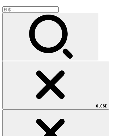
検
索:
CLOSE