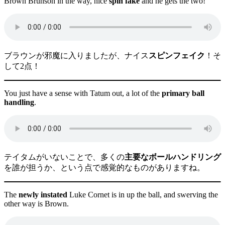
Brown Brunson in the way, nice
spin fake
and he gets the two!
ブラウンが邪魔に入りましたが、ナイス
スピンフェイク
！そ
して2点！
You just have a sense with Tatum out, a lot of the
primary ball
handling
.
テイタムがいないことで、多くの
主要なボールハンドリング
を誰が担うか、という点で感覚的なものがありますね。
The
newly instated
Luke Cornet is in up the ball, and swerving the
other way is Brown.