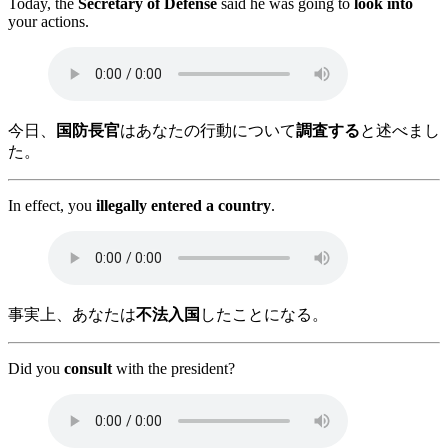
Today, the
Secretary of Defense
said he was going to
look into
your actions.
今日、
国防長官
はあなたの行動について
調査する
と述べまし
た。
In effect, you
illegally entered a country
.
事実上、あなたは
不法入国
したことになる。
Did you
consult
with the president?