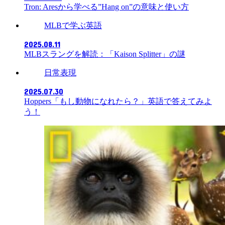
Tron: Aresから学べる”Hang on”の意味と使い方
MLBで学ぶ英語
2025.08.11
MLBスラングを解読：「Kaison Splitter」の謎
日常表現
2025.07.30
Hoppers「もし動物になれたら？」英語で答えてみよ
う！