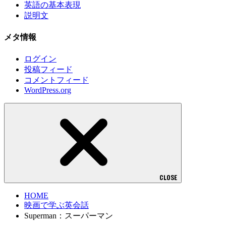
英語の基本表現
説明文
メタ情報
ログイン
投稿フィード
コメントフィード
WordPress.org
CLOSE
HOME
映画で学ぶ英会話
Superman：スーパーマン