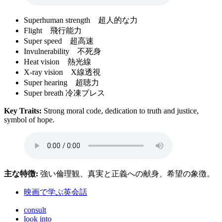
Superhuman strength 超人的な力
Flight 飛行能力
Super speed 超高速
Invulnerability 不死身
Heat vision 熱光線
X-ray vision X線透視
Super hearing 超聴力
Super breath 冷凍ブレス
Key Traits:
Strong moral code, dedication to truth and justice,
symbol of hope.
主な特徴:
強い倫理観、真実と正義への献身、希望の象徴。
映画で学ぶ英会話
consult
look into