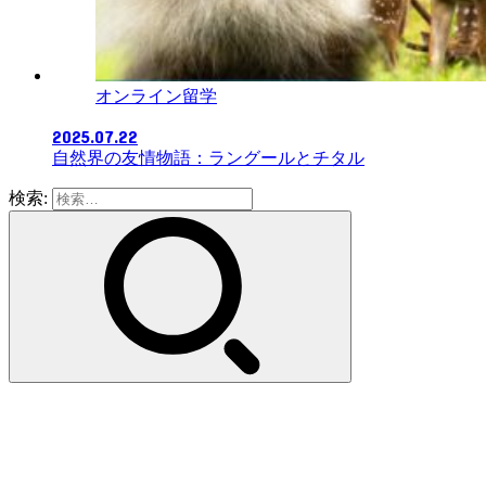
オンライン留学
2025.07.22
自然界の友情物語：ラングールとチタル
検索: