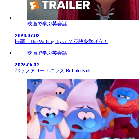
映画で学ぶ英会話
2020.07.02
映画「The Willoughbys」で英語を学ぼう！
映画で学ぶ英会話
2025.06.02
バッファロー・キッズ Buffalo Kids