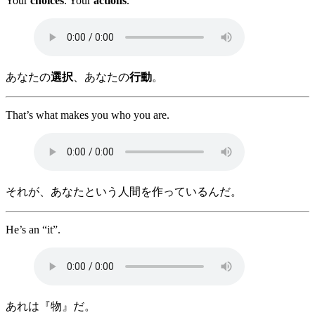
Your
choices
. Your
actions
.
あなたの
選択
、あなたの
行動
。
That’s what makes you who you are.
それが、あなたという人間を作っているんだ。
He’s an “it”.
あれは『物』だ。