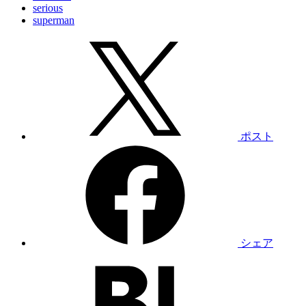
serious
superman
ポスト
シェア