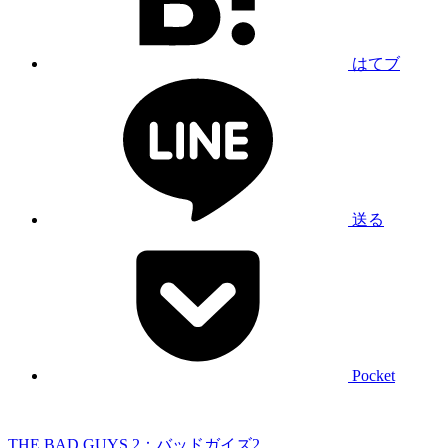
はてブ
送る
Pocket
THE BAD GUYS 2：バッドガイズ2