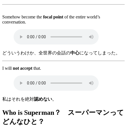
Somehow become the
focal point
of the entire world’s
conversation.
どういうわけか、全世界の会話の
中心
になってしまった。
I will
not accept
that.
私はそれを絶対
認めない
。
Who is Superman？ スーパーマンって
どんなひと？