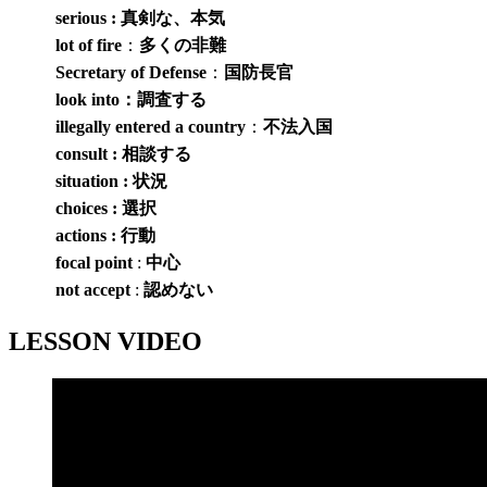
serious : 真剣な、本気
lot of fire
：
多くの非難
Secretary of Defense
：
国防長官
look into：調査する
illegally entered a country
：
不法入国
consult : 相談する
situation : 状況
choices : 選択
actions : 行動
focal point
:
中心
not accept
:
認めない
LESSON VIDEO