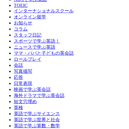
TOEIC
インターナショナルスクール
オンライン留学
お知らせ
コラム
スタッフ日記
スポーツで学ぶ英語！
ニュースで学ぶ英語
ママ・パパと子どもの英会話
ロールプレイ
会話
写真描写
応答
日常表現
映画で学ぶ英会話
海外ドラマで学ぶ英会話
短文穴埋め
英検
英語で学ぶサイエンス
英語で学ぶ世界と社会
英語で学ぶ算数・数学