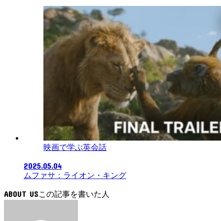
映画で学ぶ英会話
2025.05.04
ムファサ：ライオン・キング
ABOUT US