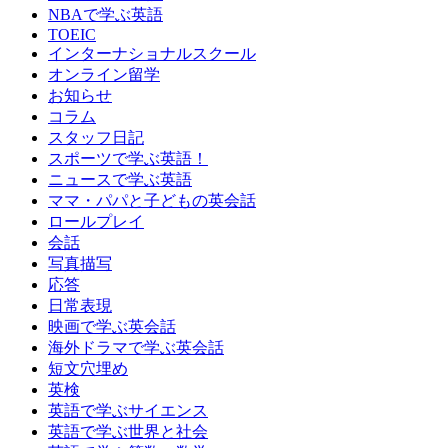
NBAで学ぶ英語
TOEIC
インターナショナルスクール
オンライン留学
お知らせ
コラム
スタッフ日記
スポーツで学ぶ英語！
ニュースで学ぶ英語
ママ・パパと子どもの英会話
ロールプレイ
会話
写真描写
応答
日常表現
映画で学ぶ英会話
海外ドラマで学ぶ英会話
短文穴埋め
英検
英語で学ぶサイエンス
英語で学ぶ世界と社会