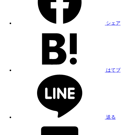
シェア
はてブ
送る