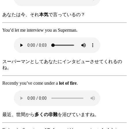
あなたは今、それ
本気
で言っているの？
You’d let me interview you as Superman.
スーパーマンとしてあなたにインタビューさせてくれるの
ね。
Recently you’ve come under a
lot of fire
.
最近、世間から
多くの非難
を浴びていますね。