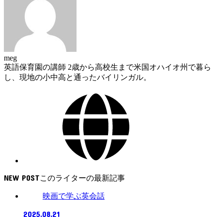
meg
英語保育園の講師 2歳から高校生まで米国オハイオ州で暮ら
し、現地の小中高と通ったバイリンガル。
NEW POST
映画で学ぶ英会話
2025.08.21