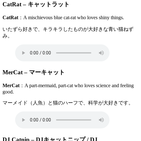
CatRat
– キャットラット
CatRat
：A mischievous blue cat-rat who loves shiny things.
いたずら好きで、キラキラしたものが大好きな青い猫ねず
み。
MerCat
– マーキャット
MerCat
：A part-mermaid, part-cat who loves science and feeling
good.
マーメイド（人魚）と猫のハーフで、科学が大好きです。
DJ Catnip
– DJキャットニップ / DJ