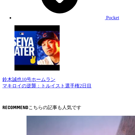
Pocket
鈴木誠也10号ホームラン
マキロイの逆襲：トルイスト選手権2日目
RECOMMEND