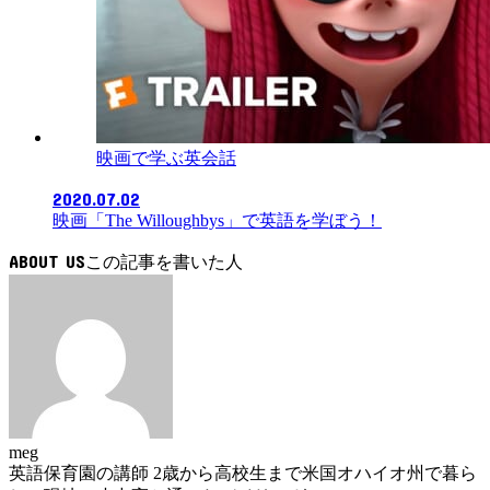
映画で学ぶ英会話
2020.07.02
映画「The Willoughbys」で英語を学ぼう！
ABOUT US
meg
英語保育園の講師 2歳から高校生まで米国オハイオ州で暮ら