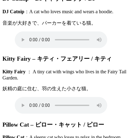
DJ Catnip
：A cat who loves music and wears a hoodie.
音楽が大好きで、パーカーを着ている猫。
Kitty Fairy
– キティ・フェアリー / キティ
Kitty Fairy
： A tiny cat with wings who lives in the Fairy Tail
Garden.
妖精の庭に住む、羽の生えた小さな猫。
Pillow Cat
– ピロー・キャット / ピロー
Pillow Cat
：A sleepy cat who loves to relax in the bedroom.