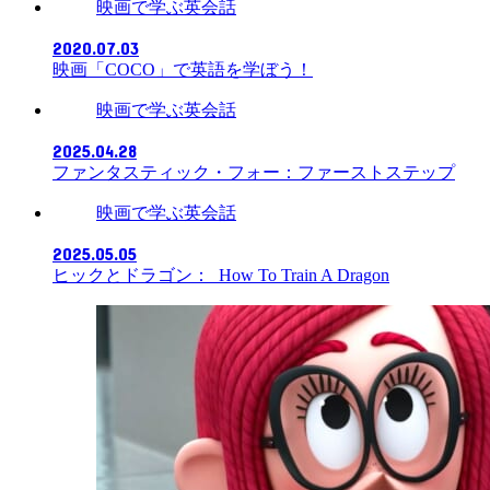
映画で学ぶ英会話
2020.07.03
映画「COCO」で英語を学ぼう！
映画で学ぶ英会話
2025.04.28
ファンタスティック・フォー：ファーストステップ
映画で学ぶ英会話
2025.05.05
ヒックとドラゴン： How To Train A Dragon