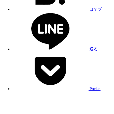
はてブ
送る
Pocket