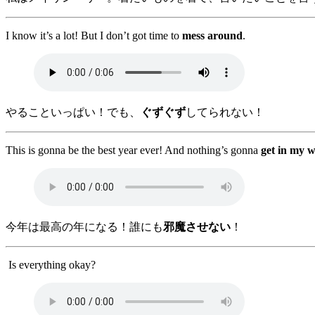
I know it’s a lot! But I don’t got time to
mess around
.
やることいっぱい！でも、
ぐずぐず
してられない！
This is gonna be the best year ever! And nothing’s gonna
get in my 
今年は最高の年になる！誰にも
邪魔させない
！
Is everything okay?