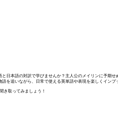
語と日本語の対訳で学びませんか？主人公のメイリンに予期せ
物語を追いながら、日常で使える英単語や表現を楽しくインプ
るか聞き取ってみましょう！