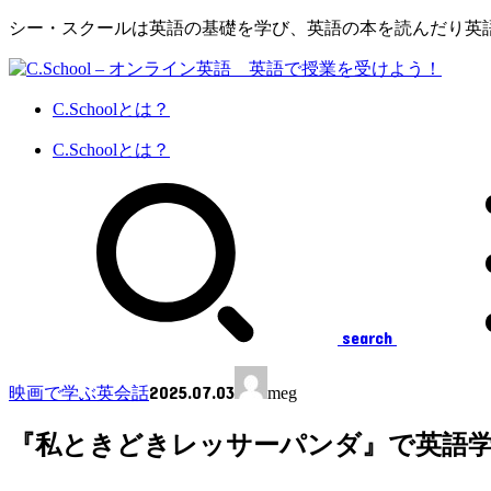
シー・スクールは英語の基礎を学び、英語の本を読んだり英
C.Schoolとは？
C.Schoolとは？
search
2025.07.03
映画で学ぶ英会話
meg
『私ときどきレッサーパンダ』で英語