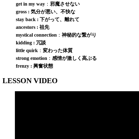
get in my way
：
邪魔させない
gross : 気分が悪い、不快な
stay back : 下がって、離れて
ancestors : 祖先
mystical connection
：
神秘的な繋がり
kidding : 冗談
little quirk
：
変わった体質
strong emotion
：
感情が激しく高ぶる
frenzy : 興奮状態
LESSON VIDEO