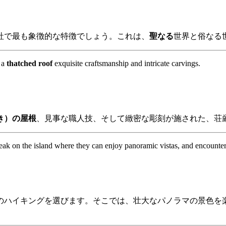
社で最も象徴的な特徴でしょう。これは、
聖なる
世界と俗なる
h a
thatched roof
exquisite craftsmanship and intricate carvings.
き）の屋根
、見事な職人技、そして緻密な彫刻が施された、荘
peak on the island where they can enjoy panoramic vistas, and encounte
のハイキングを選びます。そこでは、壮大なパノラマの景色を