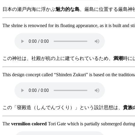
日本の瀬戸内海に浮かぶ
魅力的な島
、厳島に位置する厳島神
The shrine is renowned for its floating appearance, as it is built and s
この神社は、社殿が杭の上に建てられているため、
満潮
時に
This design concept called “Shinden Zukuri” is based on the traditiona
この「寝殿造（しんでんづくり）」という設計思想は、
貴族
The
vermilion colored
Tori Gate which is partially submerged during h