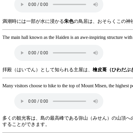
満潮時には一部が水に浸かる
朱色
の鳥居は、おそらくこの神
The main hall known as the Haiden is an awe-inspiring structure wit
拝殿（はいでん）として知られる主屋は、
檜皮葺（ひわだぶ
Many visitors choose to hike to the top of Mount Misen, the highest 
多くの観光客は、島の最高峰である弥山（みせん）の山頂へ
することができます。