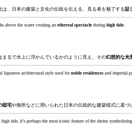
社は、日本の建築と文化の伝統を伝える、見る者を魅了する
証
tilts above the water creating an
ethereal
spectacle
during
high tide
.
はまるで水上に浮かんでいるかのように見え、その
幻想的な光
l Japanese architectural style used for
noble residences
and imperial p
の邸宅
や御所などに用いられた日本の伝統的な建築様式に基づ
igh tide, it’s perhaps the most iconic feature of the shrine symbolizin