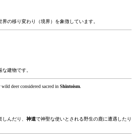
世界の移り変わり（境界）を象徴しています。
厳な建物です。
r wild deer considered sacred in
Shintoism
.
楽しんだり、
神道
で神聖な使いとされる野生の鹿に遭遇したり