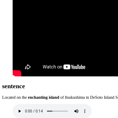
sentence
Located on the
enchanting island
of Itsukushima in DeSoto Inland Se