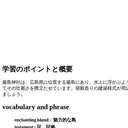
学習のポイントと概要
厳島神社は、広島県に位置する厳島にあり、水上に浮かぶよ
てその壮麗さを際立たせています。寝殿造りの建築様式が周辺
ましょう。
vocabulary and phrase
enchanting island
：
魅力的な島
testament : 証、証拠