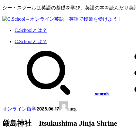
シー・スクールは英語の基礎を学び、英語の本を読んだり英
C.Schoolとは？
C.Schoolとは？
search
2025.06.17
オンライン留学
meg
厳島神社 Itsukushima Jinja Shrine