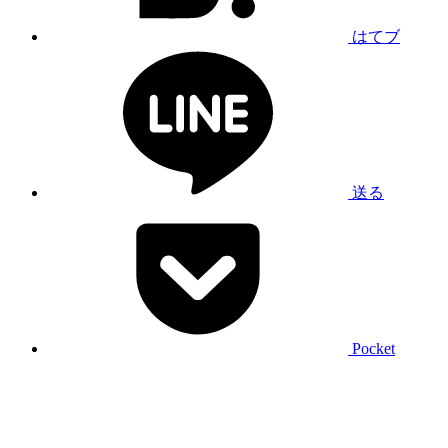
はてブ
送る
Pocket