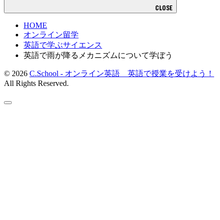
CLOSE
HOME
オンライン留学
英語で学ぶサイエンス
英語で雨が降るメカニズムについて学ぼう
© 2026
C.School - オンライン英語 英語で授業を受けよう！
All Rights Reserved.