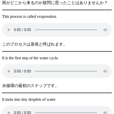
雨がどこから来るのか疑問に思ったことはありませんか？
This process is called evaporation.
このプロセスは蒸発と呼ばれます。
It is the first step of the water cycle.
水循環の最初のステップです。
It turns into tiny droplets of water