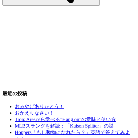
最近の投稿
おみやげありがとう！
おかえりなさい！
Tron: Aresから学べる”Hang on”の意味と使い方
MLBスラングを解読：「Kaison Splitter」の謎
Hoppers「もし動物になれたら？」英語で答えてみよ