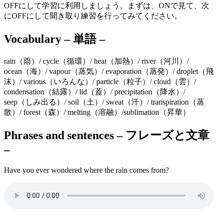
OFFにして学習に利用しましょう。まずは、ONで見て、次
にOFFにして聞き取り練習を行ってみてください。
Vocabulary – 単語 –
rain（雨）/ cycle（循環）/ heat（加熱）/ river（河川）/
ocean（海）/ vapour（蒸気）/ evaporation（蒸発）/ droplet（飛
沫）/ various（いろんな）/ particle（粒子）/ cloud（雲）/
condensation（結露）/ lid（蓋）/ precipitation（降水）/
seep（しみ出る）/ soil（土）/ sweat（汗）/ transpiration（蒸
散）/ forest（森）/ melting（溶融）/sublimation（昇華）
Phrases and sentences – フレーズと文章
–
Have you ever wondered where the rain comes from?