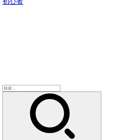
初心者
検
索: