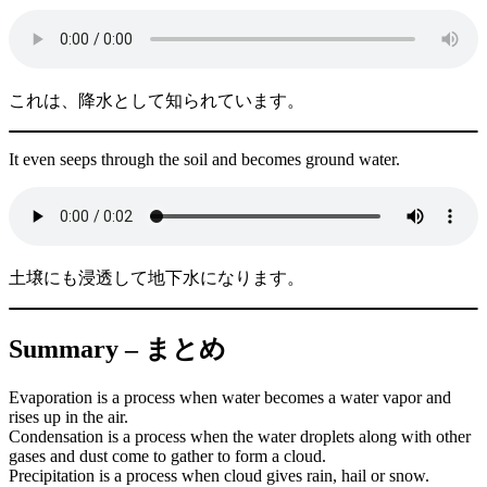
これは、降水として知られています。
It even seeps through the soil and becomes ground water.
土壌にも浸透して地下水になります。
Summary – まとめ
Evaporation is a process when water becomes a water vapor and
rises up in the air.
Condensation is a process when the water droplets along with other
gases and dust come to gather to form a cloud.
Precipitation is a process when cloud gives rain, hail or snow.