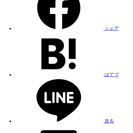
シェア
はてブ
送る