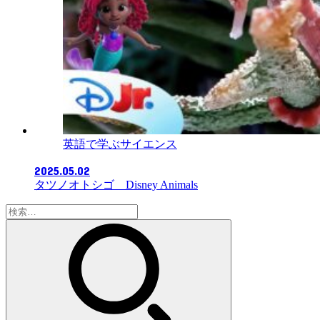
英語で学ぶサイエンス
2025.05.02
タツノオトシゴ Disney Animals
検
索: