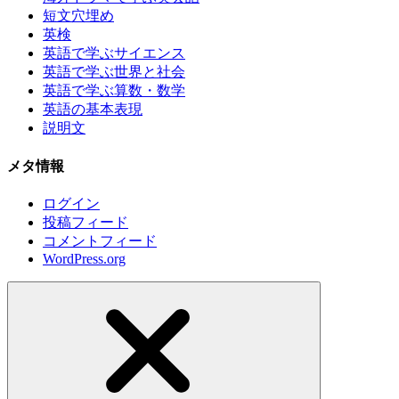
短文穴埋め
英検
英語で学ぶサイエンス
英語で学ぶ世界と社会
英語で学ぶ算数・数学
英語の基本表現
説明文
メタ情報
ログイン
投稿フィード
コメントフィード
WordPress.org