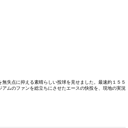
を無失点に抑える素晴らしい投球を見せました。最速約１５５
ジアムのファンを総立ちにさせたエースの快投を、現地の実況