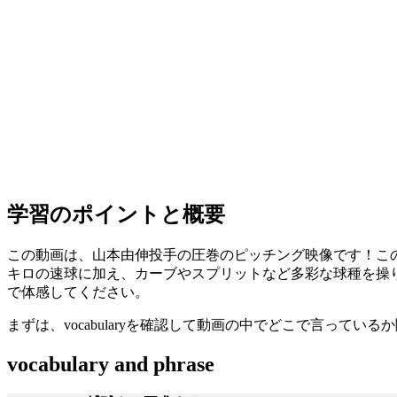
学習のポイントと概要
この動画は、山本由伸投手の圧巻のピッチング映像です！こ
キロの速球に加え、カーブやスプリットなど多彩な球種を操
で体感してください。
まずは、vocabularyを確認して動画の中でどこで言ってい
vocabulary and phrase