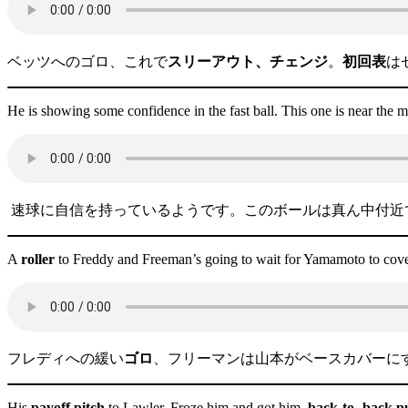
ベッツへのゴロ、これで
スリーアウト、チェンジ
。
初回表
は
He is showing some confidence in the fast ball. This one is near the m
速球に自信を持っているようです。このボールは真ん中付近
A
roller
to Freddy and Freeman’s going to wait for Yamamoto to cove
フレディへの緩い
ゴロ
、フリーマンは山本がベースカバーに
His
payoff pitch
to Lawler. Froze him and got him,
back-to- back
p