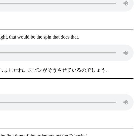
ght, that would be the spin that does that.
しましたね。スピンがそうさせているのでしょう。
the first time of the order against the D-backs!