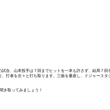
の試合、山本投手は７回までヒットを一本も許さず、結局７回
り、打者を次々と打ち取ります。三振を量産し、ドジャースタ
るか聞き取ってみましょう！