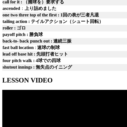
call for it : （捕球を）要求する
ascended
：
上り詰めました
one two three top of the first : 1回の表が三者凡退
tailing action : テイルアクション（シュート回転）
roller : ゴロ
payoff pitch : 勝負球
back-to- back punch out : 連続三振
fast ball location
:
速球の制球
lead off base hit : 先頭打者ヒット
four pitch walk : 4球での四球
shutout innings : 無失点のイニング
LESSON VIDEO