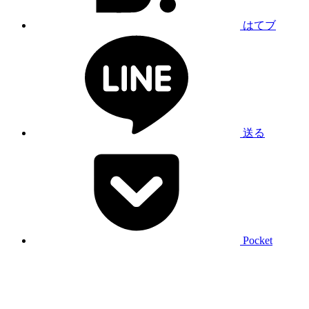
はてブ
送る
Pocket