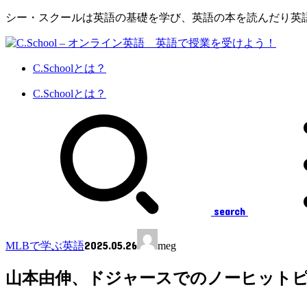
シー・スクールは英語の基礎を学び、英語の本を読んだり英
C.Schoolとは？
C.Schoolとは？
search
2025.05.26
MLBで学ぶ英語
meg
山本由伸、ドジャースでのノーヒット