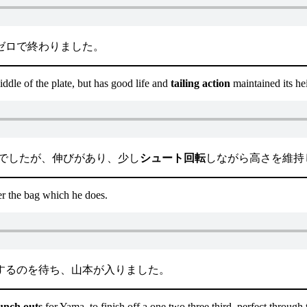
ゼロで終わりました。
iddle of the plate, but has good life and
tailing action
maintained its hei
でしたが、伸びがあり、少し
シュート回転
しながら高さを維持
r the bag which he does.
するのを待ち、山本が入りました。
unch outs
for Yama, to finish off a one two three third, perfect through 