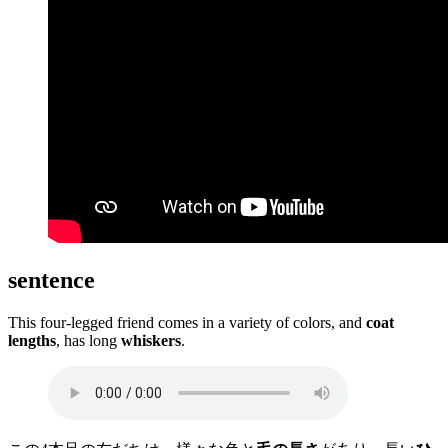
sentence
This four-legged friend comes in a variety of colors, and
coat
lengths
, has long
whiskers
.