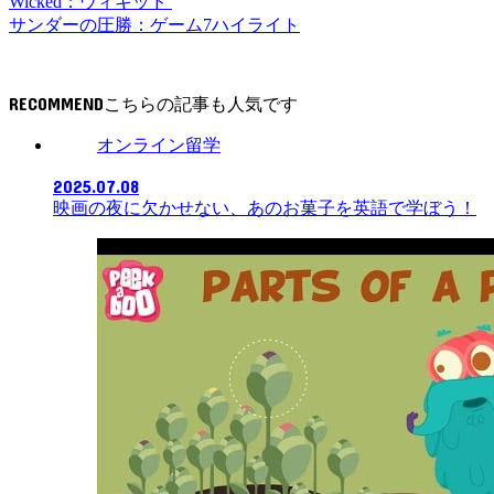
Wicked：ウィキッド
サンダーの圧勝：ゲーム7ハイライト
RECOMMEND
オンライン留学
2025.07.08
映画の夜に欠かせない、あのお菓子を英語で学ぼう！