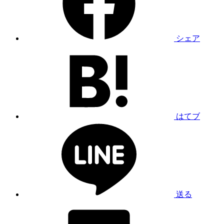
シェア
はてブ
送る