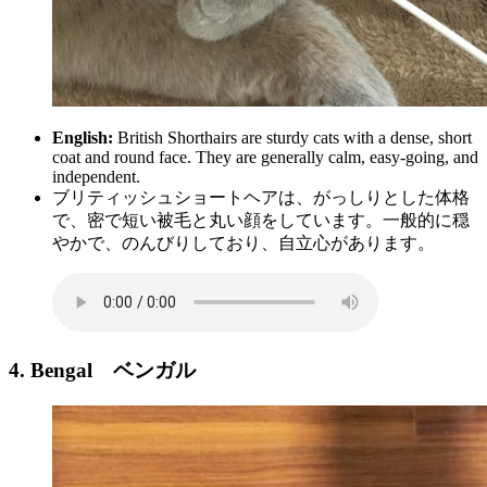
English:
British Shorthairs are sturdy cats with a dense, short
coat and round face. They are generally calm, easy-going, and
independent.
ブリティッシュショートヘアは、がっしりとした体格
で、密で短い被毛と丸い顔をしています。一般的に穏
やかで、のんびりしており、自立心があります。
4. Bengal
ベンガル