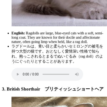
English:
Ragdolls are large, blue-eyed cats with a soft, semi-
long coat. They are known for their docile and affectionate
nature, often going limp when held, like a rag doll.
ラグドールは、青い目と柔らかいセミロングの被毛を
持つ大型の猫です。おとなしく愛情深い性格で知ら
れ、抱っこされるとまるでぬいぐるみ（rag doll）のよ
うにぐったりとすることがあります。
3. British Shorthair
ブリティッシュショートヘア