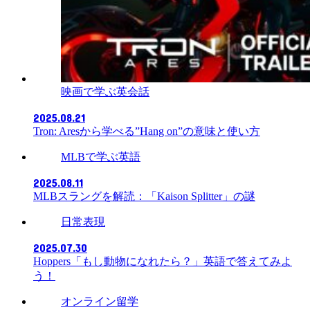
映画で学ぶ英会話
2025.08.21
Tron: Aresから学べる”Hang on”の意味と使い方
MLBで学ぶ英語
2025.08.11
MLBスラングを解読：「Kaison Splitter」の謎
日常表現
2025.07.30
Hoppers「もし動物になれたら？」英語で答えてみよ
う！
オンライン留学