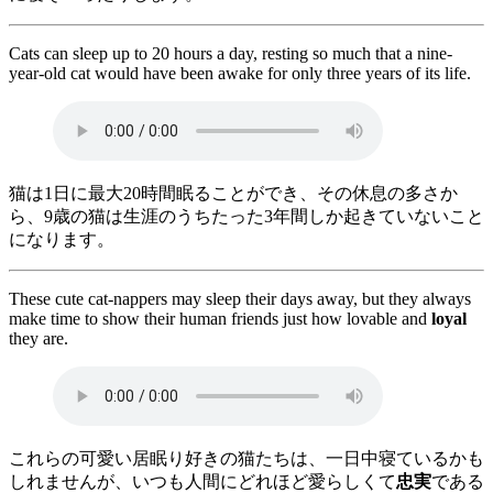
Cats can sleep up to 20 hours a day, resting so much that a nine-
year-old cat would have been awake for only three years of its life.
猫は1日に最大20時間眠ることができ、その休息の多さか
ら、9歳の猫は生涯のうちたった3年間しか起きていないこと
になります。
These cute cat-nappers may sleep their days away, but they always
make time to show their human friends just how lovable and
loyal
they are.
これらの可愛い居眠り好きの猫たちは、一日中寝ているかも
しれませんが、いつも人間にどれほど愛らしくて
忠実
である