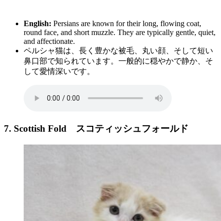
English:
Persians are known for their long, flowing coat,
round face, and short muzzle. They are typically gentle, quiet,
and affectionate.
ペルシャ猫は、長く豊かな被毛、丸い顔、そして短い
鼻口部で知られています。一般的に穏やかで静か、そ
して愛情深いです。
7. Scottish Fold
スコティッシュフォールド