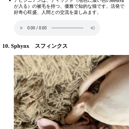
アビシニアンは、ティックド（地色に濃い色の縞模様
が入る）の被毛を持つ、優雅で知的な猫です。活発で
好奇心旺盛、人間との交流を楽しみます。
10. Sphynx
スフィンクス