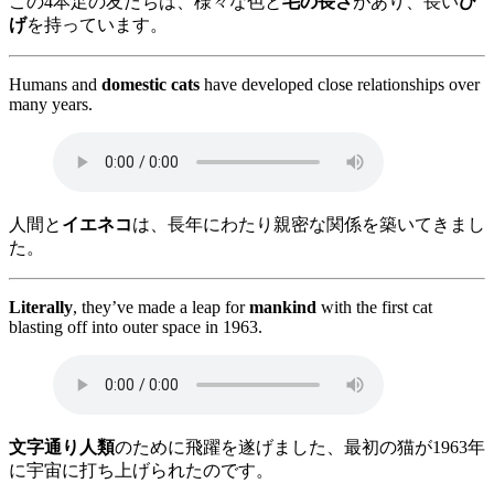
この4本足の友だちは、様々な色と
毛の長さ
があり、長い
ひ
げ
を持っています。
Humans and
domestic cats
have developed close relationships over
many years.
人間と
イエネコ
は、長年にわたり親密な関係を築いてきまし
た。
Literally
, they’ve made a leap for
mankind
with the first cat
blasting off into outer space in 1963.
文字通り人類
のために飛躍を遂げました、最初の猫が1963年
に宇宙に打ち上げられたのです。