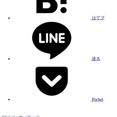
はてブ
送る
Pocket