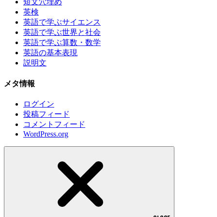
短文穴埋め
英検
英語で学ぶサイエンス
英語で学ぶ世界と社会
英語で学ぶ算数・数学
英語の基本表現
説明文
メタ情報
ログイン
投稿フィード
コメントフィード
WordPress.org