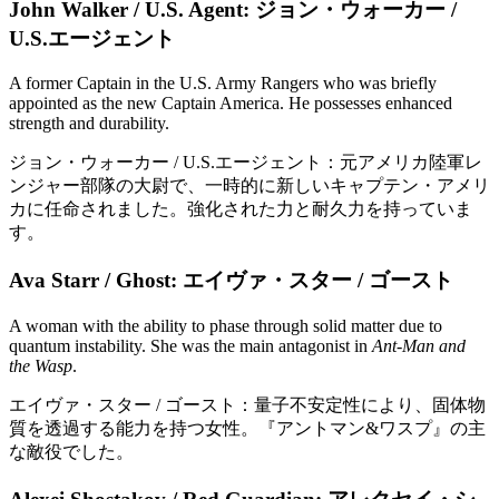
John Walker / U.S. Agent: ジョン・ウォーカー /
U.S.エージェント
A former Captain in the U.S. Army Rangers who was briefly
appointed as the new Captain America. He possesses enhanced
strength and durability.
ジョン・ウォーカー / U.S.エージェント：元アメリカ陸軍レ
ンジャー部隊の大尉で、一時的に新しいキャプテン・アメリ
カに任命されました。強化された力と耐久力を持っていま
す。
Ava Starr / Ghost:
エイヴァ・スター / ゴースト
A woman with the ability to phase through solid matter due to
quantum instability. She was the main antagonist in
Ant-Man and
the Wasp
.
エイヴァ・スター / ゴースト：量子不安定性により、固体物
質を透過する能力を持つ女性。『アントマン&ワスプ』の主
な敵役でした。