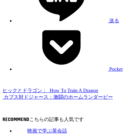
送る
Pocket
ヒックとドラゴン： How To Train A Dragon
カブス対ドジャース：激闘のホームランダービー
RECOMMEND
映画で学ぶ英会話