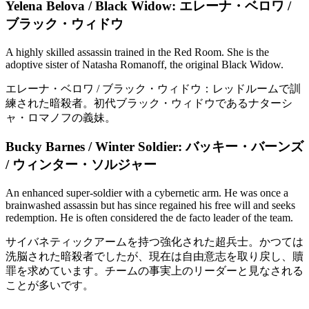
Yelena Belova / Black Widow:
エレーナ・ベロワ /
ブラック・ウィドウ
A highly skilled assassin trained in the Red Room. She is the
adoptive sister of Natasha Romanoff, the original Black Widow.
エレーナ・ベロワ / ブラック・ウィドウ：レッドルームで訓
練された暗殺者。初代ブラック・ウィドウであるナターシ
ャ・ロマノフの義妹。
Bucky Barnes / Winter Soldier:
バッキー・バーンズ
/ ウィンター・ソルジャー
An enhanced super-soldier with a cybernetic arm. He was once a
brainwashed assassin but has since regained his free will and seeks
redemption. He is often considered the de facto leader of the team.
サイバネティックアームを持つ強化された超兵士。かつては
洗脳された暗殺者でしたが、現在は自由意志を取り戻し、贖
罪を求めています。チームの事実上のリーダーと見なされる
ことが多いです。