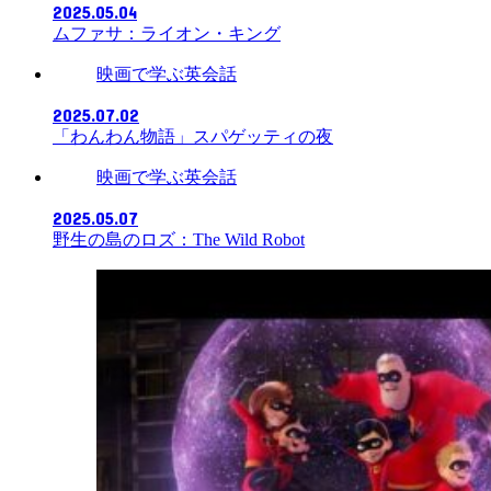
2025.05.04
ムファサ：ライオン・キング
映画で学ぶ英会話
2025.07.02
「わんわん物語」スパゲッティの夜
映画で学ぶ英会話
2025.05.07
野生の島のロズ：The Wild Robot