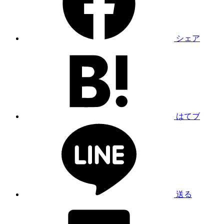
シェア
はてブ
送る