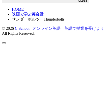
CLOSE
HOME
映画で学ぶ英会話
サンダーボルツ Thunderbolts
© 2026
C.School - オンライン英語 英語で授業を受けよう！
All Rights Reserved.