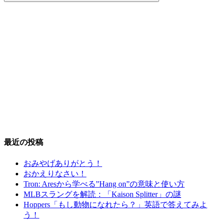
最近の投稿
おみやげありがとう！
おかえりなさい！
Tron: Aresから学べる”Hang on”の意味と使い方
MLBスラングを解読：「Kaison Splitter」の謎
Hoppers「もし動物になれたら？」英語で答えてみよ
う！