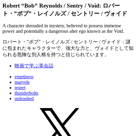
Robert “Bob” Reynolds / Sentry / Void: ロバー
ト・”ボブ”・レイノルズ / セントリー / ヴォイド
A character shrouded in mystery, believed to possess immense
power and potentially a dangerous alter ego known as the Void.
ロバート・”ボブ”・レイノルズ / セントリー / ヴォイド：謎
に包まれたキャラクターで、強大な力と、ヴォイドとして知
られる危険な別人格を持つと信じられています。
映画で学ぶ英会話
emptiness
marvele
regret
thunderbolts
unleashed