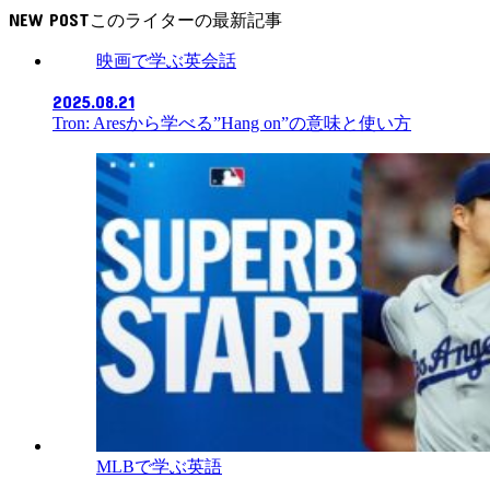
NEW POST
映画で学ぶ英会話
2025.08.21
Tron: Aresから学べる”Hang on”の意味と使い方
MLBで学ぶ英語