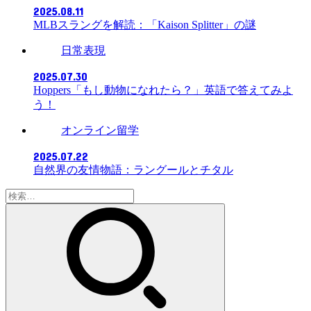
2025.08.11
MLBスラングを解読：「Kaison Splitter」の謎
日常表現
2025.07.30
Hoppers「もし動物になれたら？」英語で答えてみよ
う！
オンライン留学
2025.07.22
自然界の友情物語：ラングールとチタル
検
索: