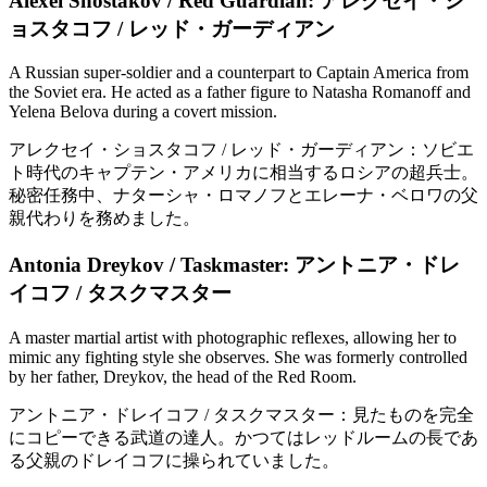
Alexei Shostakov / Red Guardian:
アレクセイ・シ
ョスタコフ / レッド・ガーディアン
A Russian super-soldier and a counterpart to Captain America from
the Soviet era. He acted as a father figure to Natasha Romanoff and
Yelena Belova during a covert mission.
アレクセイ・ショスタコフ / レッド・ガーディアン：ソビエ
ト時代のキャプテン・アメリカに相当するロシアの超兵士。
秘密任務中、ナターシャ・ロマノフとエレーナ・ベロワの父
親代わりを務めました。
Antonia Dreykov / Taskmaster:
アントニア・ドレ
イコフ / タスクマスター
A master martial artist with photographic reflexes, allowing her to
mimic any fighting style she observes. She was formerly controlled
by her father, Dreykov, the head of the Red Room.
アントニア・ドレイコフ / タスクマスター：見たものを完全
にコピーできる武道の達人。かつてはレッドルームの長であ
る父親のドレイコフに操られていました。