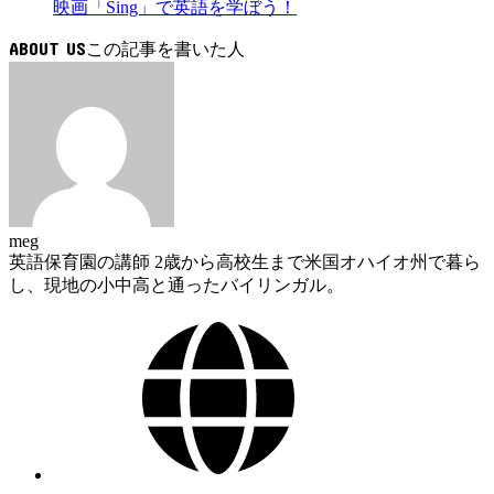
映画「Sing」で英語を学ぼう！
ABOUT US
meg
英語保育園の講師 2歳から高校生まで米国オハイオ州で暮ら
し、現地の小中高と通ったバイリンガル。