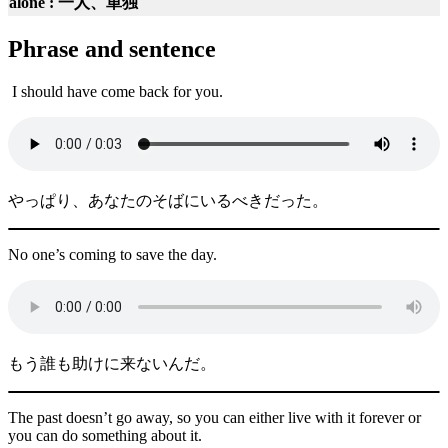
alone : 一人、単独
Phrase and sentence
I should have come back for you.
やっぱり、あなたのそばにいるべきだった。
No one’s coming to save the day.
もう誰も助けに来ないんだ。
The past doesn’t go away, so you can either live with it forever or
you can do something about it.