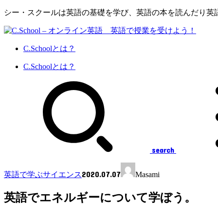
シー・スクールは英語の基礎を学び、英語の本を読んだり英
C.Schoolとは？
C.Schoolとは？
search
2020.07.07
英語で学ぶサイエンス
Masami
英語でエネルギーについて学ぼう。