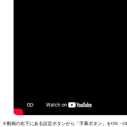
※動画の右下にある設定ボタンから「字幕ボタン」をON・O