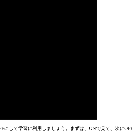
FFにして学習に利用しましょう。まずは、ONで見て、次にO