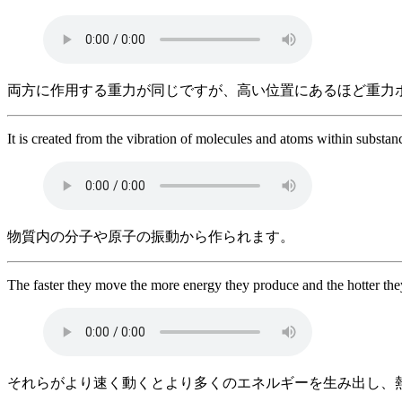
両方に作用する重力が同じですが、高い位置にあるほど重力
It is created from the vibration of molecules and atoms within substan
物質内の分子や原子の振動から作られます。
The faster they move the more energy they produce and the hotter th
それらがより速く動くとより多くのエネルギーを生み出し、