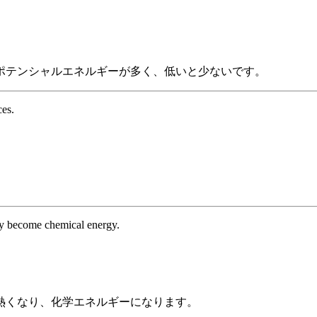
ポテンシャルエネルギーが多く、低いと少ないです。
ces.
ey become chemical energy.
熱くなり、化学エネルギーになります。