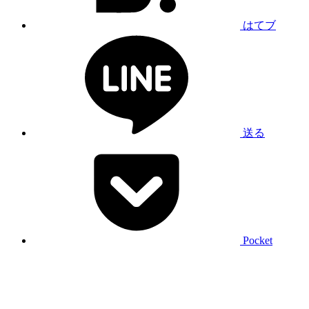
はてブ
送る
Pocket