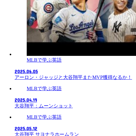
MLBで学ぶ英語
2025.06.05
アーロン・ジャッジと大谷翔平またMVP獲得なるか！
MLBで学ぶ英語
2025.04.19
大谷翔平：ムーンショット
MLBで学ぶ英語
2025.05.12
大谷翔平 サヨナラホームラン