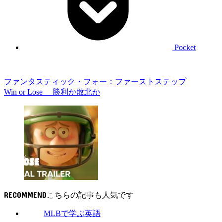
Pocket
ファンタスティック・フォー：ファーストステップ
Win or Lose 勝利か敗北か
RECOMMEND
MLBで学ぶ英語