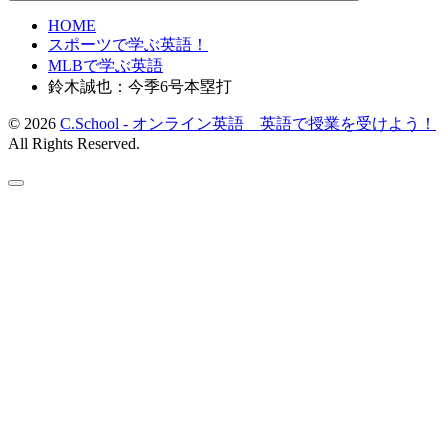
HOME
スポーツで学ぶ英語！
MLBで学ぶ英語
鈴木誠也：今季6号本塁打
© 2026
C.School - オンライン英語 英語で授業を受けよう！
All Rights Reserved.