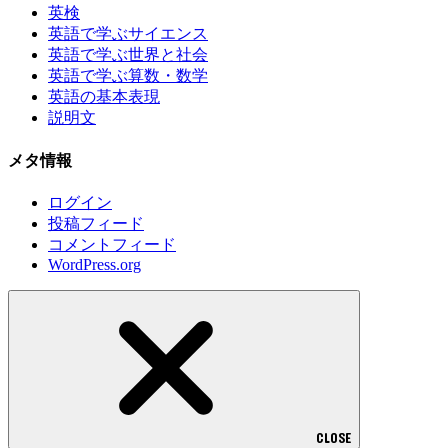
英検
英語で学ぶサイエンス
英語で学ぶ世界と社会
英語で学ぶ算数・数学
英語の基本表現
説明文
メタ情報
ログイン
投稿フィード
コメントフィード
WordPress.org
CLOSE