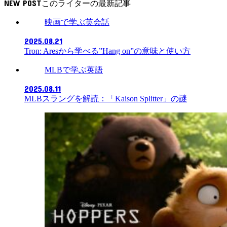
NEW POST
映画で学ぶ英会話
2025.08.21
Tron: Aresから学べる”Hang on”の意味と使い方
MLBで学ぶ英語
2025.08.11
MLBスラングを解読：「Kaison Splitter」の謎