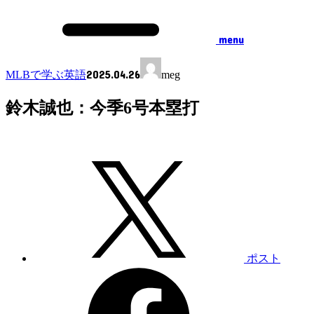
menu
2025.04.26
MLBで学ぶ英語
meg
鈴木誠也：今季6号本塁打
ポスト