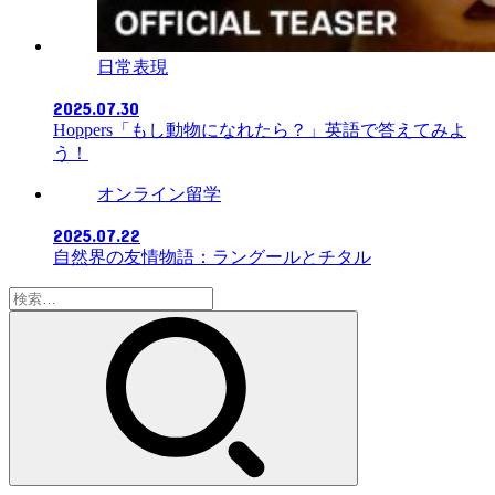
日常表現
2025.07.30
Hoppers「もし動物になれたら？」英語で答えてみよ
う！
オンライン留学
2025.07.22
自然界の友情物語：ラングールとチタル
検
索: