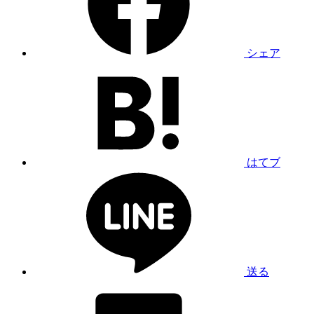
シェア
はてブ
送る