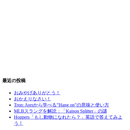
最近の投稿
おみやげありがとう！
おかえりなさい！
Tron: Aresから学べる”Hang on”の意味と使い方
MLBスラングを解読：「Kaison Splitter」の謎
Hoppers「もし動物になれたら？」英語で答えてみよ
う！