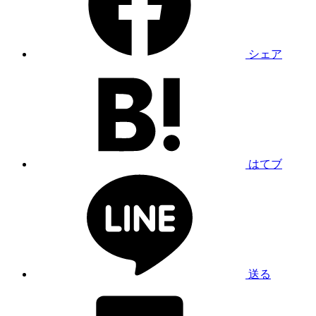
シェア
はてブ
送る