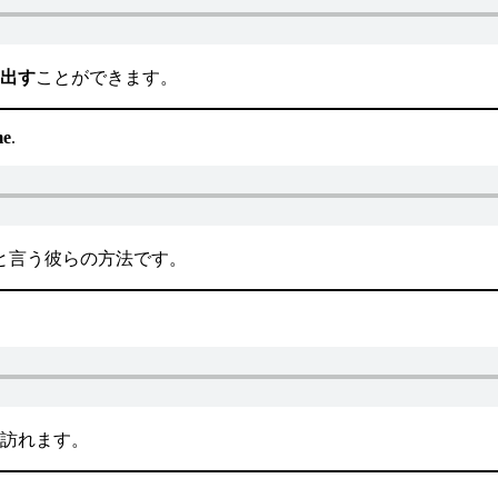
出す
ことができます。
me
.
と言う彼らの方法です。
訪れます。