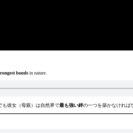
trongest bonds
in nature.
でも彼女（母親）は自然界で
最も強い絆
の一つを築かなければ