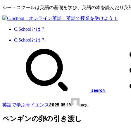
シー・スクールは英語の基礎を学び、英語の本を読んだり英
C.Schoolとは？
C.Schoolとは？
search
2025.05.19
英語で学ぶサイエンス
meg
ペンギンの卵の引き渡し