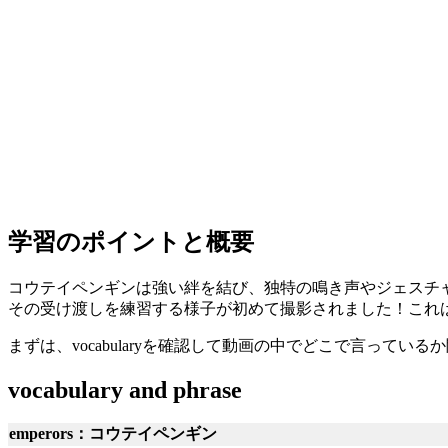
学習のポイントと概要
コウテイペンギンは強い絆を結び、独特の鳴き声やジェスチ
その受け渡しを練習する様子が初めて撮影されました！これ
まずは、vocabularyを確認して動画の中でどこで言ってい
vocabulary and phrase
emperors：コウテイペンギン