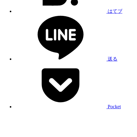
はてブ
送る
Pocket